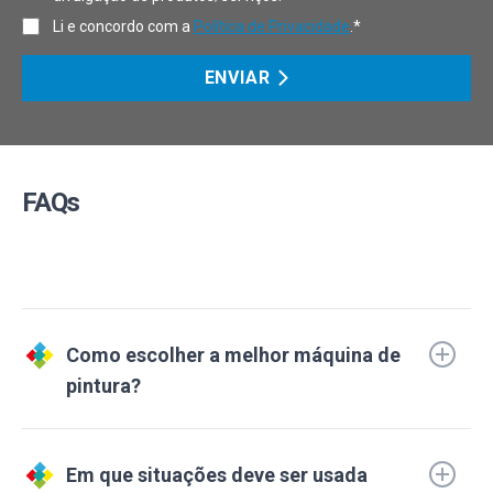
Li e concordo com a
Política de Privacidade
.*
ENVIAR
FAQs
Como escolher a melhor máquina de
pintura?
Em que situações deve ser usada