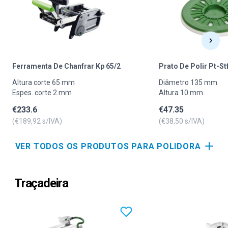
Ferramenta De Chanfrar Kp 65/2
Prato De Polir Pt-St
Altura corte 65 mm
Diâmetro 135 mm
Espes. corte 2 mm
Altura 10 mm
€
233.6
€
47.35
(€
189,92
s/IVA)
(€
38,50
s/IVA)
VER TODOS OS PRODUTOS PARA POLIDORA
Traçadeira