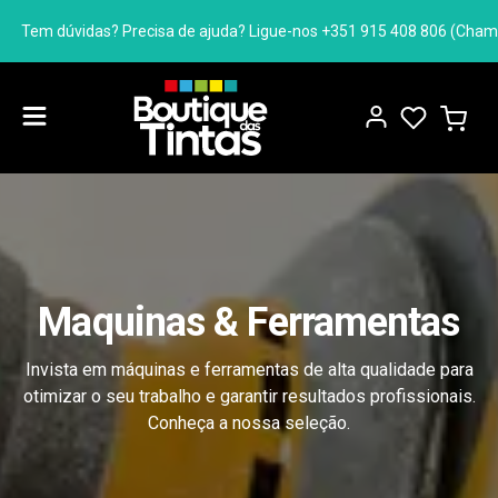
úvidas? Precisa de ajuda? Ligue-nos +351 915 408 806 (Chamada para a
Maquinas & Ferramentas
Invista em máquinas e ferramentas de alta qualidade para
otimizar o seu trabalho e garantir resultados profissionais.
Conheça a nossa seleção.