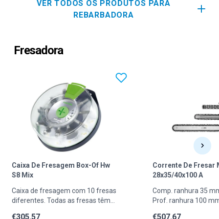
VER TODOS OS PRODUTOS PARA
REBARBADORA
Fresadora
Caixa De Fresagem Box-Of Hw
Corrente De Fresar
S8 Mix
28x35/40x100 A
Caixa de fresagem com 10 fresas
Comp. ranhura 35 m
diferentes. Todas as fresas têm
Prof. ranhura 100 m
lâminas de metal duro e
€
305.57
€
507.67