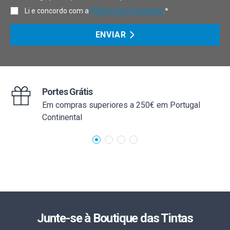
Li e concordo com a
Política de Privacidade
.*
ENVIAR
Portes Grátis
Em compras superiores a 250€ em Portugal
Continental
Junte-se à Boutique das Tintas