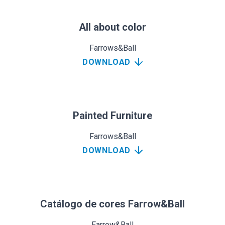
All about color
Farrows&Ball
DOWNLOAD
Painted Furniture
Farrows&Ball
DOWNLOAD
Catálogo de cores Farrow&Ball
Farrow&Ball