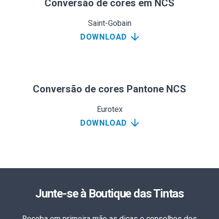
Conversão de cores em NCS
Saint-Gobain
DOWNLOAD
Conversão de cores Pantone NCS
Eurotex
DOWNLOAD
Junte-se à Boutique das Tintas
Receba em primeira mão as dicas e conselhos dos