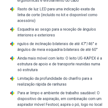
ergonómicas e enrolamento do cabo
Rasto de luz LED para uma indicação exata da
linha de corte (incluído no kit e disponível como
acessório)
Esquadria ao sesgo para a receção de ângulos
interiores e exteriores
ngulos de inclinação bilaterais de até 47°/46° e
ângulos de meia esquadria bilaterais de até 60°
Ainda mais móvel com leito: O leito UG-KAPEX é a
estrutura de apoio e de transporte reunidas numa
só estrutura
Limitação da profundidade do chanfro para a
realização rápida de ranhuras
Para ar limpo e ambiente de trabalho saudável: O
dispositivo de aspiração, em combinação com um
aspirador móvel Festool, aspira o pó, logo no local