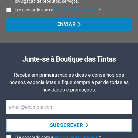
divulgação de produtos/serviços.
Li e concordo com a
Política de Privacidade
.*
ENVIAR
Junte-se à Boutique das Tintas
Receba em primeira mão as dicas e conselhos dos
nossos especialistas e fique sempre a par de todas as
novidades e promoções.
Email
SUBSCREVER
Li e concordo com a
Política de Privacidade
.*