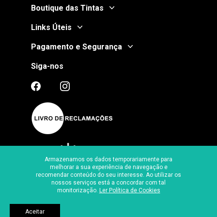
Boutique das Tintas
Links Úteis
Pagamento e Segurança
Siga-nos
Armazenamos os dados temporariamente para
melhorar a sua experiência de navegação e
recomendar conteúdo do seu interesse. Ao utilizar os
Certificado de Segurança
nossos serviços está a concordar com tal
monitorização.
Ler Política de Cookies
Ⓒ
2026
, Boutique das Tintas
Desenvolvido por
Made2Web Digital Agency
Aceitar