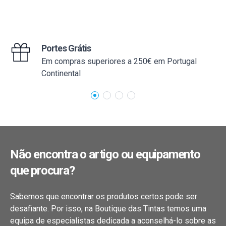
linha dupla ou KS 60 com rasto de
luz.
Portes Grátis
Em compras superiores a 250€ em Portugal
Continental
Não encontra o artigo ou equipamento
que procura?
Sabemos que encontrar os produtos certos pode ser
desafiante. Por isso, na Boutique das Tintas temos uma
equipa de especialistas dedicada a aconselhá-lo sobre as