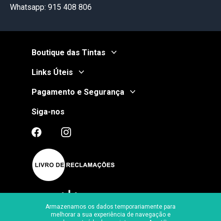
Whatsapp: 915 408 806
Boutique das Tintas
Links Úteis
Pagamento e Segurança
Siga-nos
Armazenamos os dados temporariamente para
melhorar a sua experiência de navegação e