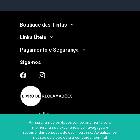
Boutique das Tintas
Links Úteis
Pagamento e Segurança
Siga-nos
Armazenamos os dados temporariamente para
melhorar a sua experiência de navegação e
recomendar conteúdo do seu interesse. Ao utilizar os
Certificado de Segurança
nossos serviços está a concordar com tal