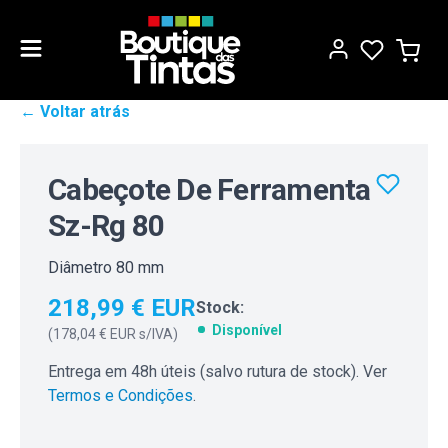
← Voltar atrás
Cabeçote De Ferramenta
Sz-Rg 80
Diâmetro 80 mm
218,99 € EUR
Stock:
Disponível
(
178,04 € EUR
s/IVA)
Entrega em 48h úteis (salvo rutura de stock). Ver
Termos e Condições
.