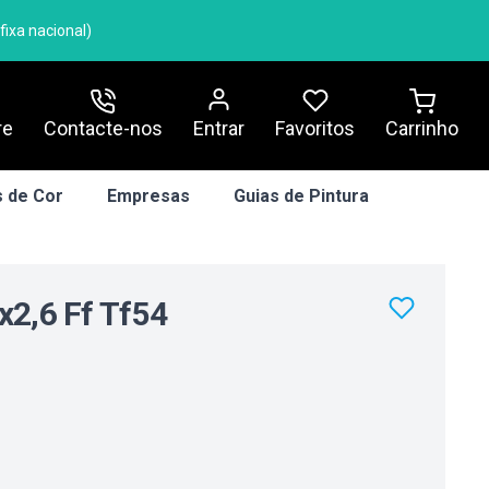
ixa nacional)
re
Contacte-nos
Entrar
Carrinho
Favoritos
 de Cor
Empresas
Guias de Pintura
x2,6 Ff Tf54