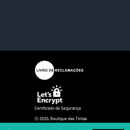
Certificado de Segurança
Ⓒ
2026
, Boutique das Tintas
Desenvolvido por
Made2Web Digital Agency