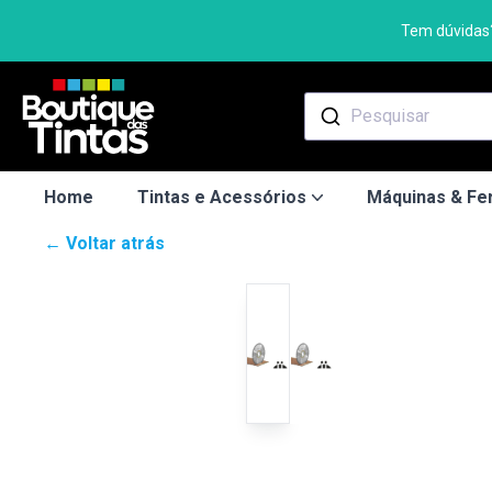
Tem dúvidas?
Pesquisar
Home
Tintas e Acessórios
Máquinas & Fe
← Voltar atrás