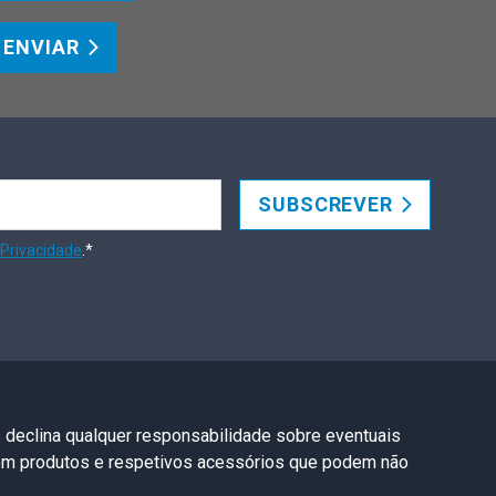
ENVIAR
SUBSCREVER
 Privacidade
.*
s declina qualquer responsabilidade sobre eventuais
com produtos e respetivos acessórios que podem não