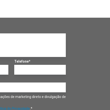
Telefone*
ações de marketing direto e divulgação de
ítica de Privacidade
.*