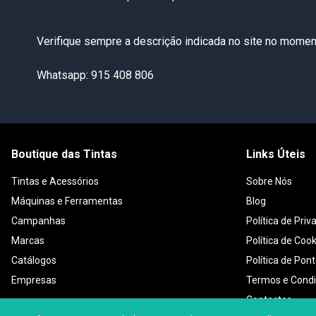
Verifique sempre a descrição indicada no site no moment
Whatsapp: 915 408 806
Boutique das Tintas
Links Úteis
Tintas e Acessórios
Sobre Nós
Máquinas e Ferramentas
Blog
Campanhas
Política de Priv
Marcas
Política de Coo
Catálogos
Política de Pon
Empresas
Termos e Cond
Contactos