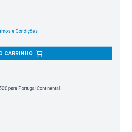
rmos e Condições
.
O CARRINHO
0€ para Portugal Continental.