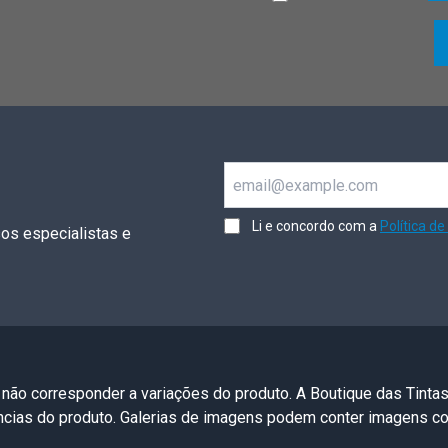
Email
Li e concordo com a
Política de
os especialistas e
 não corresponder a variações do produto. A Boutique das Tinta
ências do produto. Galerias de imagens podem conter imagens 