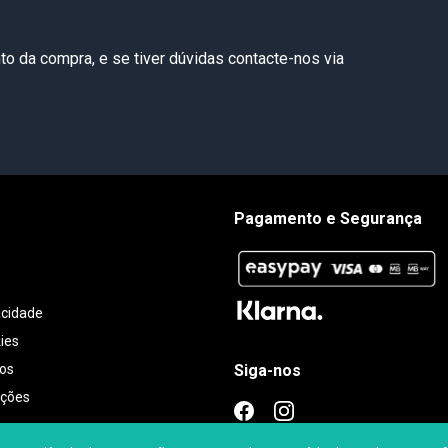
o da compra, e se tiver dúvidas contacte-nos via
Pagamento e Segurança
acidade
kies
Siga-nos
tos
ições