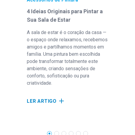
4 Ideias Originais para Pintar a
Sai
Sua Sala de Estar
Máq
com
A sala de estar é o coração da casa —
o espaço onde relaxamos, recebemos
Sai
amigos e partilhamos momentos em
máqu
família. Uma pintura bem escolhida
as 
pode transformar totalmente este
equ
ambiente, criando sensações de
mec
conforto, sofisticação ou pura
criatividade.
LE
LER ARTIGO