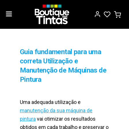
Guia fundamental para uma
correta Utilização e
Manutenção de Máquinas de
Pintura
Uma adequada utilização e
manutenção da sua máquina de
pintura
vai otimizar os resultados
obtidos em cada trabalho e preservar o