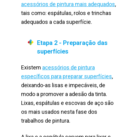
acessórios de pintura mais adequados
,
tais como: espátulas, rolos e trinchas
adequados a cada superfície.
Etapa 2 - Preparação das
superfícies
Existem
acessórios de pintura
específicos para preparar superfícies
,
deixando-as lisas e impecáveis, de
modo a promover a adesão da tinta.
Lixas, espátulas e escovas de aço são
os mais usados nesta fase dos
trabalhos de pintura.
A lixa e a espátula servem para lixar e