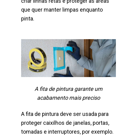
criar linhas retas e proteger as áreas
que quer manter limpas enquanto
pinta.
A fita de pintura garante um
acabamento mais preciso
A fita de pintura deve ser usada para
proteger caixilhos de janelas, portas,
tomadas e interruptores, por exemplo.