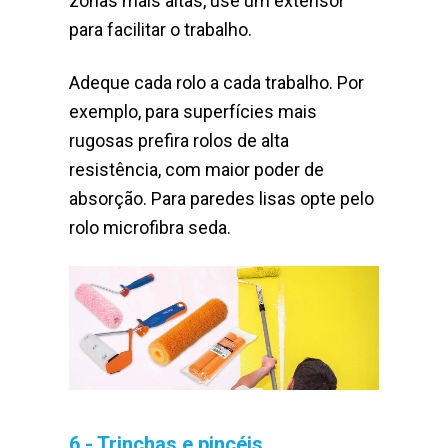
zonas mais altas, use um extensor
para facilitar o trabalho.
Adeque cada rolo a cada trabalho. Por
exemplo, para superfícies mais
rugosas prefira rolos de alta
resistência, com maior poder de
absorção. Para paredes lisas opte pelo
rolo microfibra seda.
6 - Trinchas e pincéis