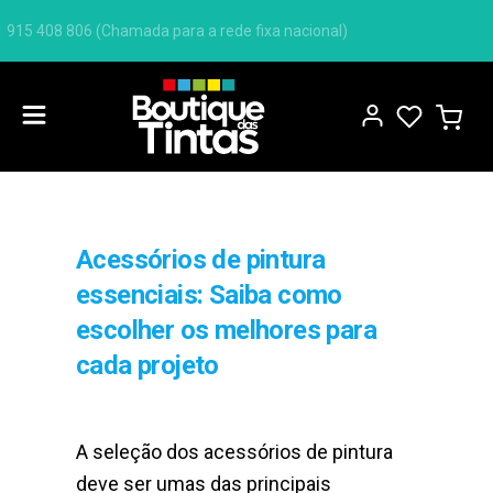
Tem dúvidas? Precisa de ajuda? Ligue-nos +351 915 40
Acessórios de pintura
essenciais: Saiba como
escolher os melhores para
cada projeto
A seleção dos acessórios de pintura
deve ser umas das principais