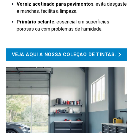
Verniz acetinado para pavimentos
: evita desgaste
e manchas, facilita a limpeza.
Primário selante
: essencial em superfícies
porosas ou com problemas de humidade.
VEJA AQUI A NOSSA COLEÇÃO DE TINTAS.