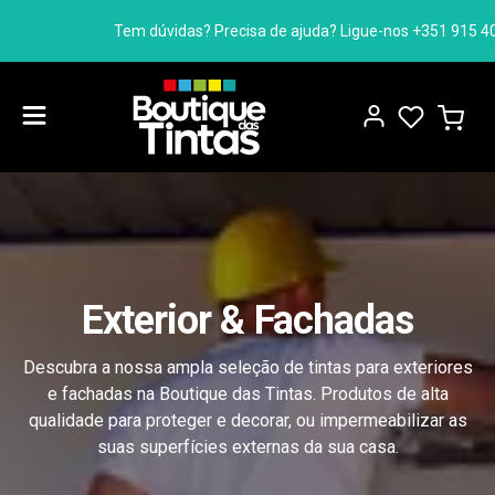
Tem dúvidas? Precisa de ajuda? Ligue-nos +351 915 408 806 (Cham
Exterior & Fachadas
Descubra a nossa ampla seleção de tintas para exteriores
e fachadas na Boutique das Tintas. Produtos de alta
qualidade para proteger e decorar, ou impermeabilizar as
suas superfícies externas da sua casa.