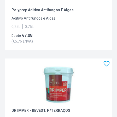
Polyprep Aditivo Antifungos E Algas
Aditivo Antifungos e Algas
0,25L
0,75L
€
7.08
Desde
(€
5,76
s/IVA)
DR IMPER - REVEST. P/TERRAÇOS