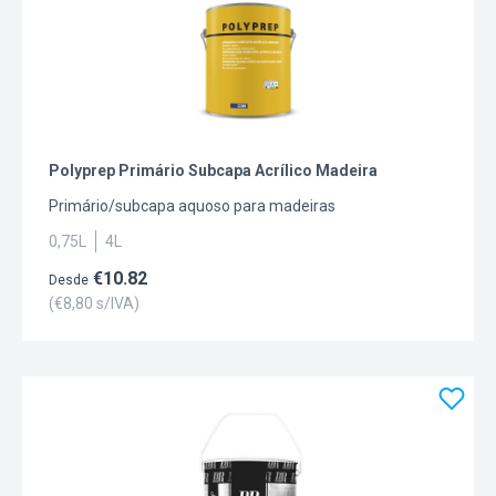
Polyprep Primário Subcapa Acrílico Madeira
Primário/subcapa aquoso para madeiras
0,75L
4L
€
10.82
Desde
(€
8,80
s/IVA)