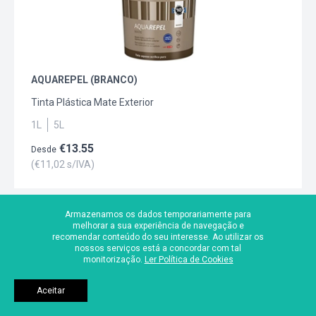
AQUAREPEL (BRANCO)
Tinta Plástica Mate Exterior
1L
5L
€
13.55
Desde
(€
11,02
s/IVA)
Armazenamos os dados temporariamente para
melhorar a sua experiência de navegação e
recomendar conteúdo do seu interesse. Ao utilizar os
nossos serviços está a concordar com tal
monitorização.
Ler Política de Cookies
Aceitar