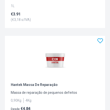
5L.
1L
€
3.91
(€
3,18
s/IVA)
Hantek Massa De Reparação
Massa de reparação de pequenos defeitos
0,90Kg
4Kg
€
4.84
Desde