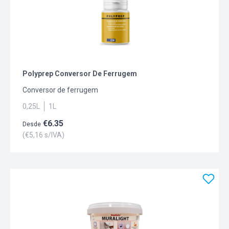
Polyprep Conversor De Ferrugem
Conversor de ferrugem
0,25L
1L
€
6.35
Desde
(€
5,16
s/IVA)