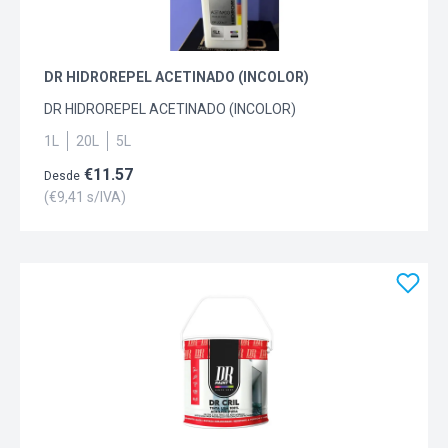
DR HIDROREPEL ACETINADO (INCOLOR)
DR HIDROREPEL ACETINADO (INCOLOR)
1L
20L
5L
€
11.57
Desde
(€
9,41
s/IVA)