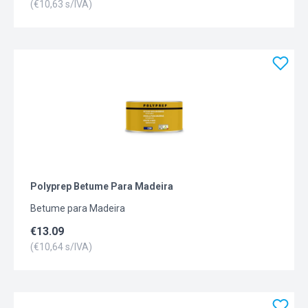
(€
10,63
s/IVA)
Polyprep Betume Para Madeira
Betume para Madeira
€
13.09
(€
10,64
s/IVA)