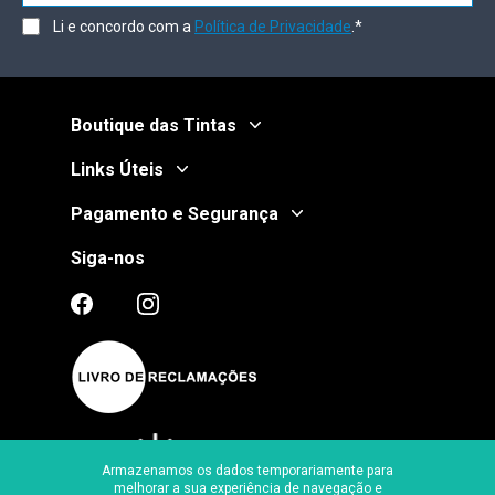
Li e concordo com a
Política de Privacidade
.*
Boutique das Tintas
Links Úteis
Pagamento e Segurança
Siga-nos
Armazenamos os dados temporariamente para
melhorar a sua experiência de navegação e