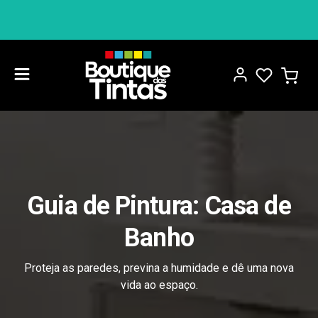
Tem dúvidas? Precisa de ajuda? Ligue-nos +351 915 408 80
Guia de Pintura: Casa de
Banho
Proteja as paredes, previna a humidade e dê uma nova
vida ao espaço.