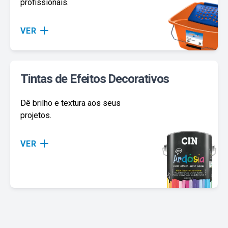
profissionais.
VER
Tintas de Efeitos Decorativos
Dê brilho e textura aos seus
projetos.
VER
Cozinha
Garagem