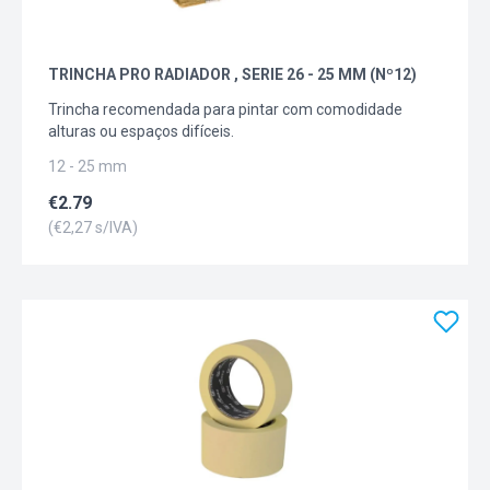
TRINCHA PRO RADIADOR , SERIE 26 - 25 MM (Nº12)
Trincha recomendada para pintar com comodidade
alturas ou espaços difíceis.
12 - 25 mm
€
2.79
(€
2,27
s/IVA)