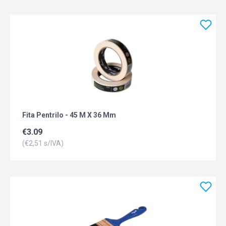
Fita Pentrilo - 45 M X 36 Mm
€
3.09
(€
2,51
s/IVA)