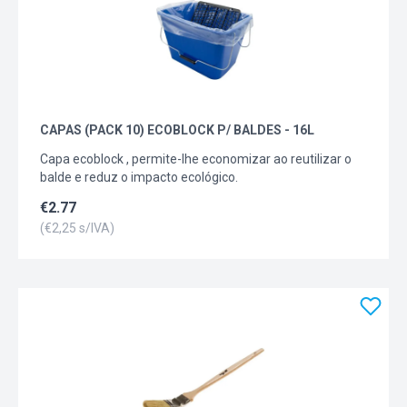
CAPAS (PACK 10) ECOBLOCK P/ BALDES - 16L
Capa ecoblock , permite-lhe economizar ao reutilizar o
balde e reduz o impacto ecológico.
€
2.77
(€
2,25
s/IVA)