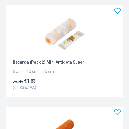
Recarga (Pack 2) Mini Antigota Super
6 cm
10 cm
15 cm
€
1.63
Desde
(€
1,33
s/IVA)