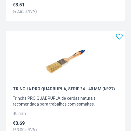
€
3.51
(€
2,85
s/IVA)
TRINCHA PRO QUADRUPLA, SERIE 24 - 40 MM (Nº27)
Trincha PRO QUADRUPLA de cerdas naturais,
recomendada para trabalhos com esmaltes.
40 mm
€
3.69
(€
3,00
s/IVA)