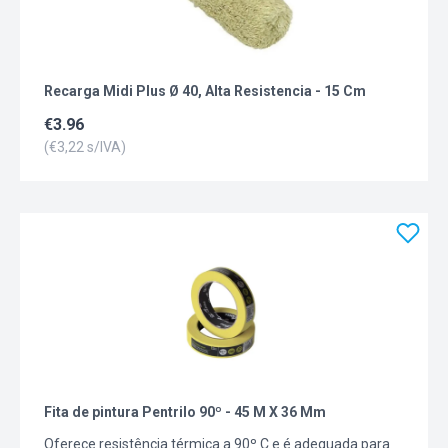
Recarga Midi Plus Ø 40, Alta Resistencia - 15 Cm
€
3.96
(€
3,22
s/IVA)
Fita de pintura Pentrilo 90º - 45 M X 36 Mm
Oferece resistência térmica a 90º C e é adequada para