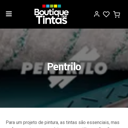
Pentrilo
Para um projeto de pintura, as tintas são essenciais, mas