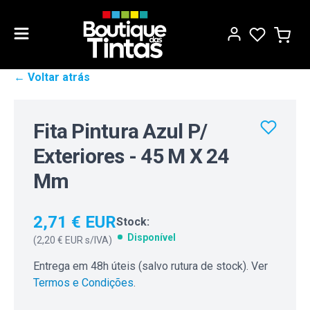
← Voltar atrás
Fita Pintura Azul P/
Exteriores - 45 M X 24
Mm
2,71 € EUR
Stock:
Disponível
(
2,20 € EUR
s/IVA)
Entrega em 48h úteis (salvo rutura de stock). Ver
Termos e Condições
.