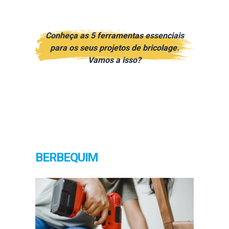
Conheça as 5 ferramentas essenciais
para os seus projetos de bricolage.
Vamos a isso?
BERBEQUIM