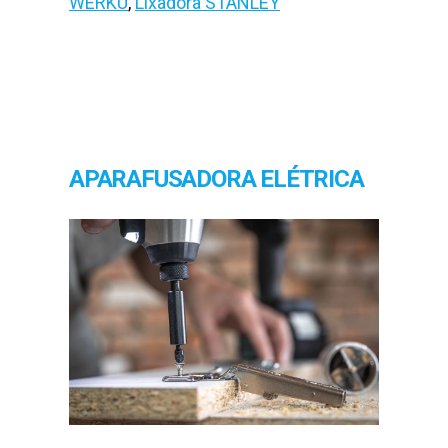
WERKU
,
Lixadora STANLEY
APARAFUSADORA ELÉTRICA