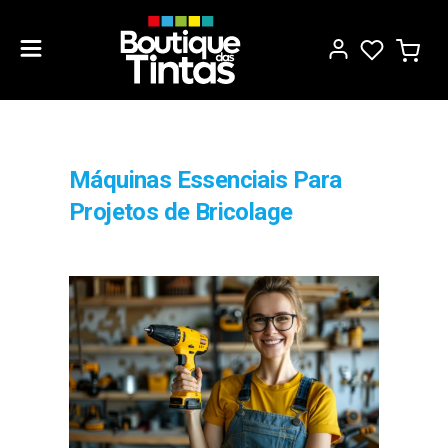
Máquinas Essenciais Para
Projetos de Bricolage