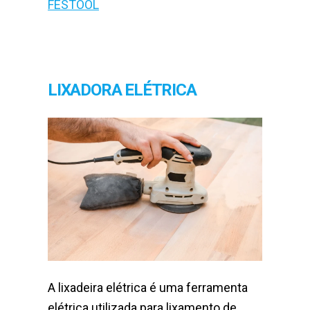
FESTOOL
LIXADORA ELÉTRICA
A lixadeira elétrica é uma ferramenta
elétrica utilizada para lixamento de