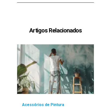
Artigos Relacionados
Acessórios de Pintura
Ace