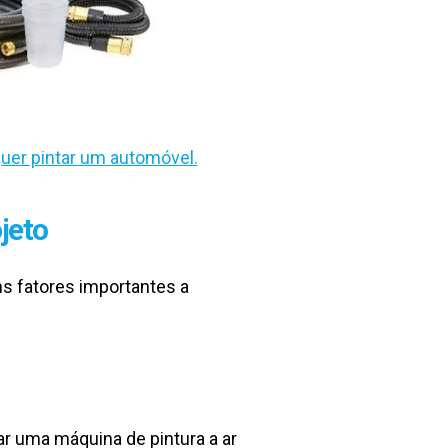
uer pintar um automóvel.
jeto
ns fatores importantes a
ar uma máquina de pintura a ar