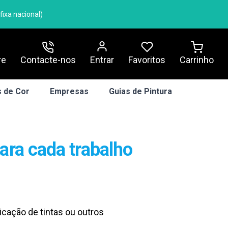
ixa nacional)
re
Contacte-nos
Entrar
Carrinho
Favoritos
 de Cor
Empresas
Guias de Pintura
ara cada trabalho
icação de tintas ou outros