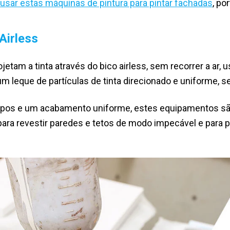
usar estas máquinas de pintura para pintar fachadas
, po
Airless
jetam a tinta através do bico airless, sem recorrer a ar, 
m leque de partículas de tinta direcionado e uniforme, s
mpos e um acabamento uniforme, estes equipamentos são 
para revestir paredes e tetos de modo impecável e para p