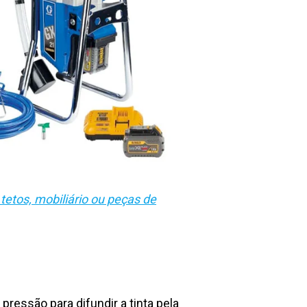
etos, mobiliário ou peças de
essão para difundir a tinta pela