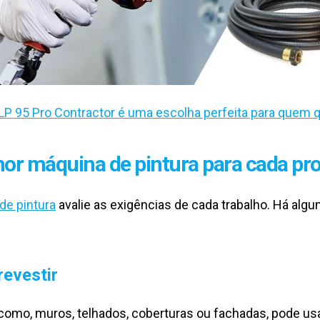
LP 95 Pro Contractor é uma escolha perfeita para quem q
or máquina de pintura para cada pro
de pintura
avalie as exigências de cada trabalho. Há algu
revestir
 como, muros, telhados, coberturas ou fachadas, pode us