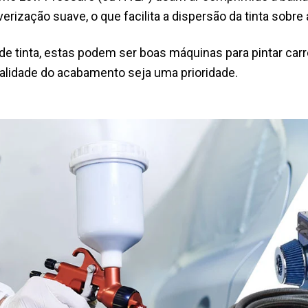
erização suave, o que facilita a dispersão da tinta sobre a
e tinta, estas podem ser boas máquinas para pintar carro
alidade do acabamento seja uma prioridade.