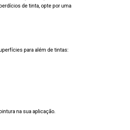
rdícios de tinta, opte por uma
perfícies para além de tintas:
pintura na sua aplicação.