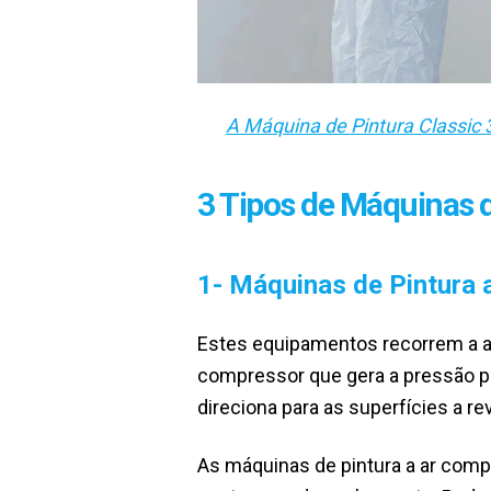
A Máquina de Pintura Classic 
3 Tipos de Máquinas 
1- Máquinas de Pintura
Estes equipamentos recorrem a ar
compressor que gera a pressão par
direciona para as superfícies a re
As máquinas de pintura a ar com