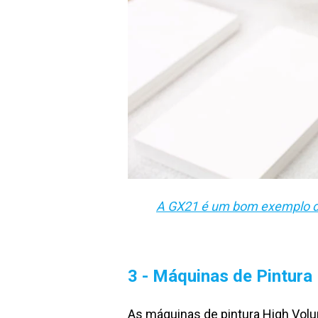
A GX21 é um bom exemplo de 
3 - Máquinas de Pintur
As máquinas de pintura High Volu