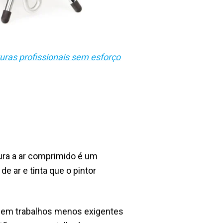
uras profissionais sem esforço
ura a ar comprimido é um
e ar e tinta que o pintor
u em trabalhos menos exigentes