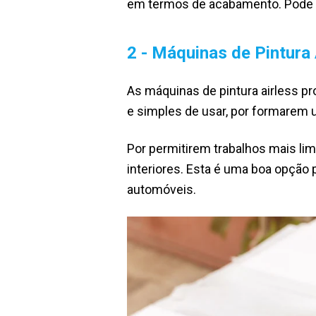
em termos de acabamento. Pode
2 - Máquinas de Pintura 
As máquinas de pintura airless pro
e simples de usar, por formarem u
Por permitirem trabalhos mais li
interiores. Esta é uma boa opção 
automóveis.