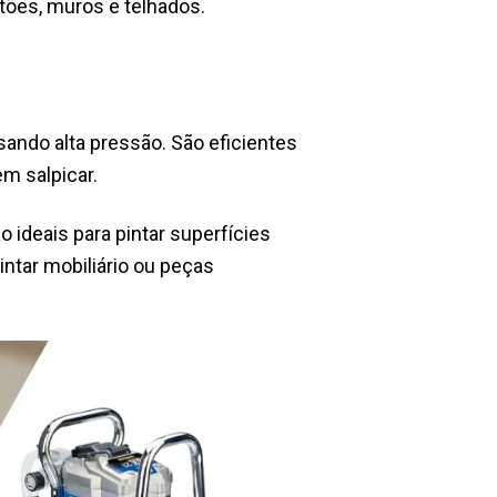
rtões, muros e telhados.
usando alta pressão. São eficientes
em salpicar.
ideais para pintar superfícies
intar mobiliário ou peças