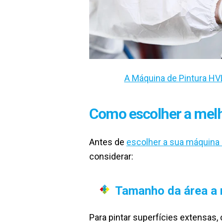
A Máquina de Pintura HV
Como escolher a melh
Antes de
escolher a sua máquina 
considerar:
Tamanho da área a 
Para pintar superfícies extensas,