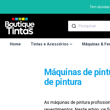
Tem dúvidas?
Pesquisar
Home
Tintas e Acessórios
Máquinas & Fe
Máquinas de pintu
de pintura
As máquinas de pintura profission
revestimentos. Neste artigo, vai fi