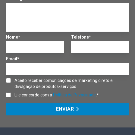
Nome*
Telefone*
Email*
Aceito receber comunicações de marketing direto e
divulgação de produtos/serviços.
Li e concordo com a
Política de Privacidade
.*
ENVIAR