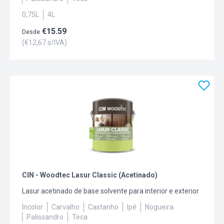
0,75L
4L
€
15.59
Desde
(€
12,67
s/IVA)
CIN - Woodtec Lasur Classic (Acetinado)
Lasur acetinado de base solvente para interior e exterior
Incolor
Carvalho
Castanho
Ipê
Nogueira
Palissandro
Teca