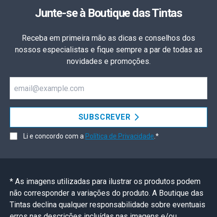
Junte-se à Boutique das Tintas
Receba em primeira mão as dicas e conselhos dos
nossos especialistas e fique sempre a par de todas as
novidades e promoções.
Email
SUBSCREVER
Li e concordo com a
Política de Privacidade
.*
* As imagens utilizadas para ilustrar os produtos podem
não corresponder a variações do produto. A Boutique das
Tintas declina qualquer responsabilidade sobre eventuais
erros nas descrições incluídas nas imagens e/ou