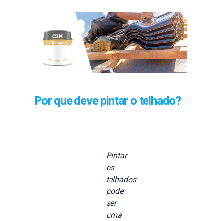
Por que deve pintar o telhado?
Pintar
os
telhados
pode
ser
uma