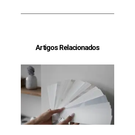
Artigos Relacionados