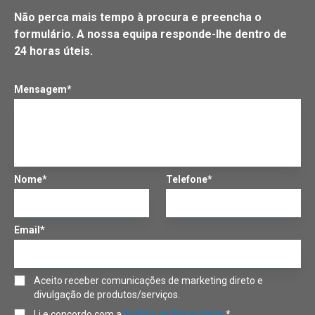
Não perca mais tempo à procura e preencha o
formulário. A nossa equipa responde-lhe dentro de
24 horas úteis.
Mensagem*
Nome*
Telefone*
Email*
Aceito receber comunicações de marketing direto e
divulgação de produtos/serviços.
Li e concordo com a
Política de Privacidade
.*