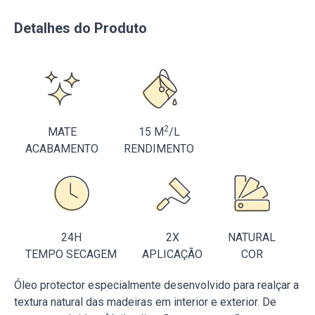
Detalhes do Produto
2
MATE
15 M
/L
ACABAMENTO
RENDIMENTO
24H
2X
NATURAL
TEMPO SECAGEM
APLICAÇÃO
COR
Óleo protector especialmente desenvolvido para realçar a
textura natural das madeiras em interior e exterior. De