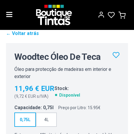
← Voltar atrás
Woodtec Óleo De Teca
Óleo para protecção de madeiras em interior e
exterior
11,96 € EUR
Stock:
Disponível
(
9,72 € EUR
s/IVA)
Capacidade
:
0,75l
Preço por Litro: 15.95€
0,75L
4L