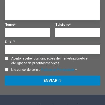
Nome*
Telefone*
Email*
Aceito receber comunicações de marketing direto e
divulgação de produtos/serviços.
Li e concordo com a
Política de Privacidade
.*
ENVIAR