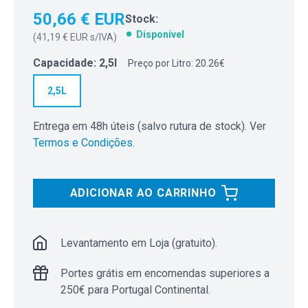
50,66 € EUR
Stock:
Disponível
(
41,19 € EUR
s/IVA)
Capacidade
:
2,5l
Preço por Litro: 20.26€
2,5L
Entrega em 48h úteis (salvo rutura de stock). Ver
Termos e Condições
.
ADICIONAR AO CARRINHO
Levantamento em Loja (gratuito).
Portes grátis em encomendas superiores a
250€ para Portugal Continental.