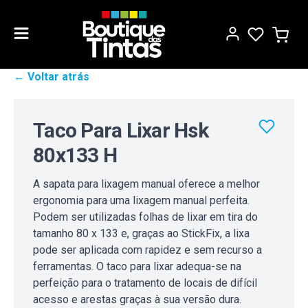
← Voltar atrás
Taco Para Lixar Hsk
80x133 H
A sapata para lixagem manual oferece a melhor
ergonomia para uma lixagem manual perfeita.
Podem ser utilizadas folhas de lixar em tira do
tamanho 80 x 133 e, graças ao StickFix, a lixa
pode ser aplicada com rapidez e sem recurso a
ferramentas. O taco para lixar adequa-se na
perfeição para o tratamento de locais de difícil
acesso e arestas graças à sua versão dura.