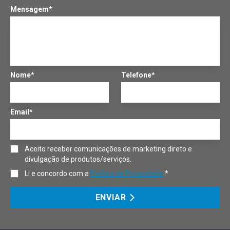
Mensagem*
Nome*
Telefone*
Email*
Aceito receber comunicações de marketing direto e
divulgação de produtos/serviços.
Li e concordo com a
Política de Privacidade
.*
ENVIAR