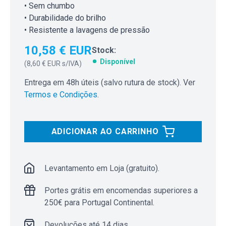
• Sem chumbo
• Durabilidade do brilho
• Resistente a lavagens de pressão
10,58 € EUR
Stock:
Disponível
(
8,60 € EUR
s/IVA)
Entrega em 48h úteis (salvo rutura de stock). Ver
Termos e Condições
.
ADICIONAR AO CARRINHO
Levantamento em Loja (gratuito).
Portes grátis em encomendas superiores a
250€ para Portugal Continental.
Devoluções até 14 dias.