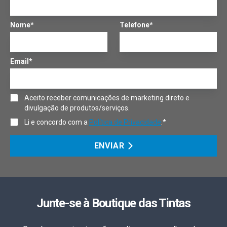
Nome*
Telefone*
Email*
Aceito receber comunicações de marketing direto e
divulgação de produtos/serviços.
Li e concordo com a
Política de Privacidade
.*
ENVIAR
Junte-se à Boutique das Tintas