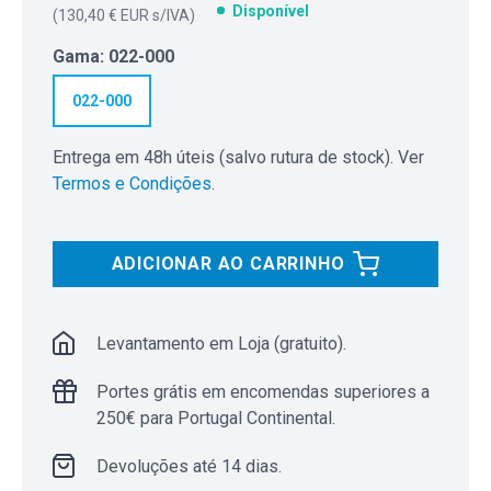
Disponível
(
130,40 € EUR
s/IVA)
Gama
:
022-000
022-000
Entrega em 48h úteis (salvo rutura de stock). Ver
Termos e Condições
.
ADICIONAR AO CARRINHO
Levantamento em Loja (gratuito).
Portes grátis em encomendas superiores a
250€ para Portugal Continental.
Devoluções até 14 dias.