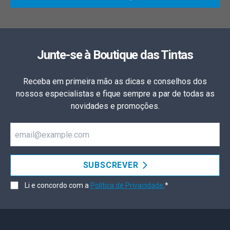
Junte-se à Boutique das Tintas
Receba em primeira mão as dicas e conselhos dos
nossos especialistas e fique sempre a par de todas as
novidades e promoções.
Email
SUBSCREVER
Li e concordo com a
Política de Privacidade
.*