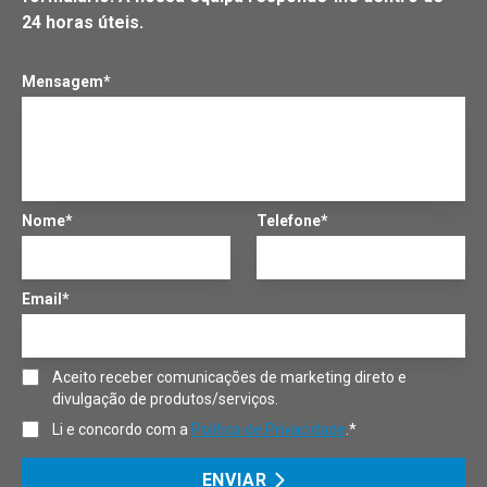
24 horas úteis.
Mensagem*
Nome*
Telefone*
Email*
Aceito receber comunicações de marketing direto e
divulgação de produtos/serviços.
Li e concordo com a
Política de Privacidade
.*
ENVIAR