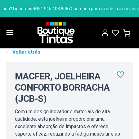
uda? Ligue-nos +351 915 408 806 (Chamada para a rede fixa nacional)
← Voltar atrás
MACFER, JOELHEIRA
CONFORTO BORRACHA
(JCB-S)
Com um design inovador e materiais de alta
qualidade, esta joelheira proporciona uma
excelente absorção de impactos e oferece
suporte eficaz, reduzindo a fadiga muscular e as