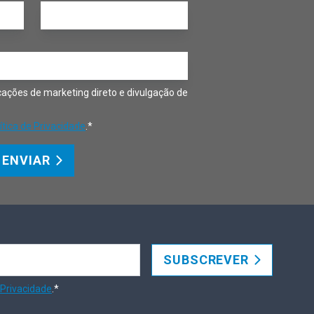
ações de marketing direto e divulgação de
ítica de Privacidade
.*
ENVIAR
SUBSCREVER
 Privacidade
.*