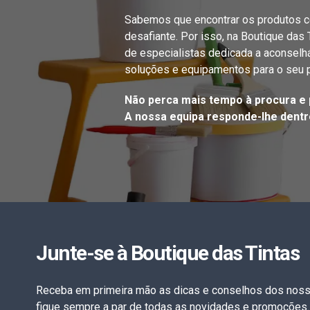
Sabemos que encontrar os produtos c
desafiante. Por isso, na Boutique das
de especialistas dedicada a aconselh
soluções e equipamentos para o seu p
Não perca mais tempo à procura e 
A nossa equipa responde-lhe dentro
Junte-se à Boutique das Tintas
Receba em primeira mão as dicas e conselhos dos noss
fique sempre a par de todas as novidades e promoções.