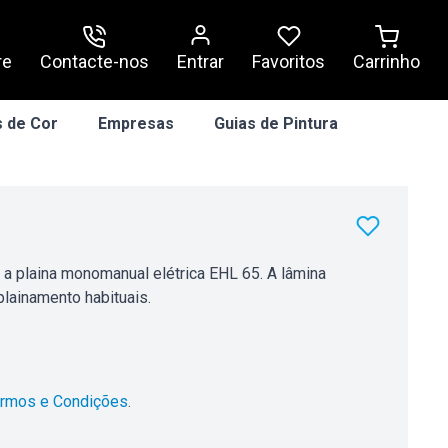
re
Contacte-nos
Entrar
Carrinho
Favoritos
 de Cor
Empresas
Guias de Pintura
 a plaina monomanual elétrica EHL 65. A lâmina
plainamento habituais.
rmos e Condições
.