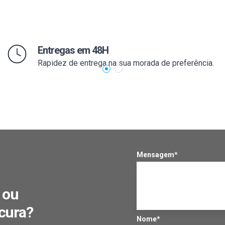
Entregas em 48H
Rapidez de entrega na sua morada de preferência.
Mensagem*
 ou
cura?
Nome*