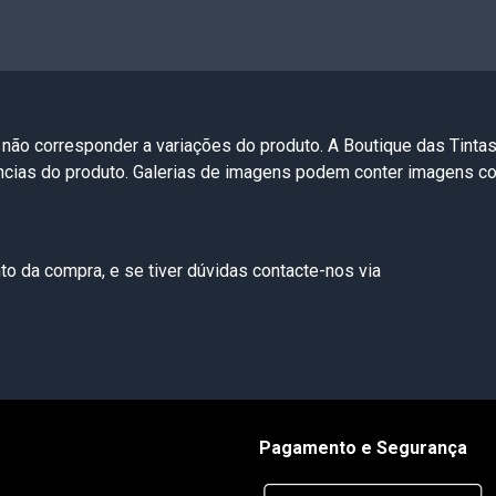
 não corresponder a variações do produto. A Boutique das Tinta
ências do produto. Galerias de imagens podem conter imagens 
o da compra, e se tiver dúvidas contacte-nos via
Pagamento e Segurança