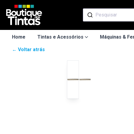
Pesquisar
Home
Tintas e Acessórios
Máquinas & Fe
← Voltar atrás