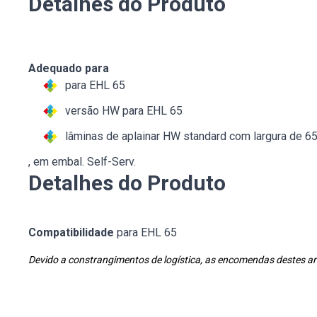
Detalhes do Produto
Adequado para
para EHL 65
versão HW para EHL 65
lâminas de aplainar HW standard com largura de 
, em embal. Self-Serv.
Detalhes do Produto
Compatibilidade
para EHL 65
Devido a constrangimentos de logística, as encomendas destes art