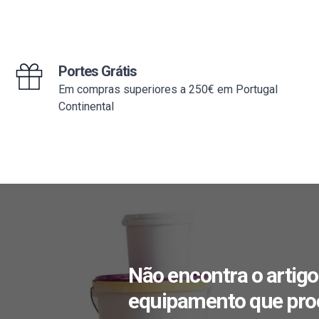
Portes Grátis
Em compras superiores a 250€ em Portugal
Continental
Não encontra o artigo
equipamento que pro