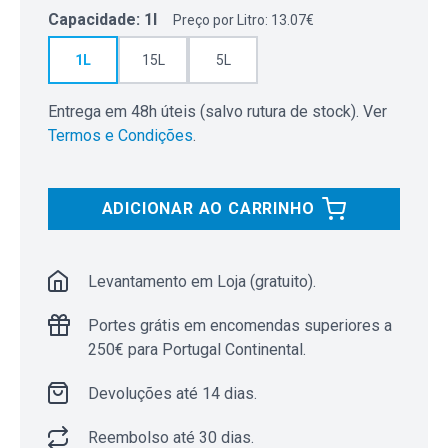
Capacidade
:
1l
Preço por Litro: 13.07€
1L
15L
5L
Entrega em 48h úteis (salvo rutura de stock). Ver
Termos e Condições
.
ADICIONAR AO CARRINHO
Levantamento em Loja (gratuito).
Portes grátis em encomendas superiores a
250€ para Portugal Continental.
Devoluções até 14 dias.
Reembolso até 30 dias.