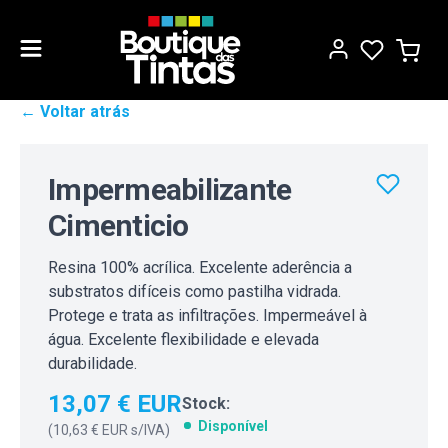
← Voltar atrás
Impermeabilizante
Cimenticio
Resina 100% acrílica. Excelente aderência a
substratos difíceis como pastilha vidrada.
Protege e trata as infiltrações. Impermeável à
água. Excelente flexibilidade e elevada
durabilidade.
13,07 € EUR
Stock:
Disponível
(
10,63 € EUR
s/IVA)