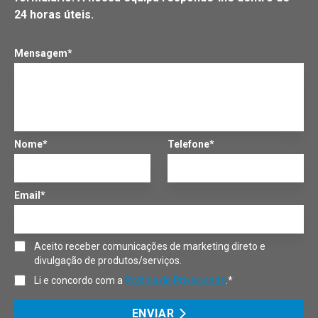
24 horas úteis.
Mensagem*
Nome*
Telefone*
Email*
Aceito receber comunicações de marketing direto e
divulgação de produtos/serviços.
Li e concordo com a
Política de Privacidade
.*
ENVIAR