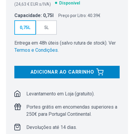
Disponível
(
24,63 € EUR
s/IVA)
Capacidade
:
0,75l
Preço por Litro: 40.39€
0,75L
5L
Entrega em 48h úteis (salvo rutura de stock). Ver
Termos e Condições
.
ADICIONAR AO CARRINHO
Levantamento em Loja (gratuito).
Portes grátis em encomendas superiores a
250€ para Portugal Continental.
Devoluções até 14 dias.