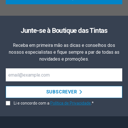
Junte-se à Boutique das Tintas
Receba em primeira mão as dicas e conselhos dos
nossos especialistas e fique sempre a par de todas as
novidades e promoções.
Email
SUBSCREVER
Li e concordo com a
Política de Privacidade
.*