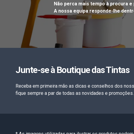
Não perca mais tempo à procura e 
A nossa equipa responde-lhe dentro
Junte-se à Boutique das Tintas
Receba em primeira mão as dicas e conselhos dos noss
fique sempre a par de todas as novidades e promoções.
* As imagens utilizadas para ilustrar os produtos podem