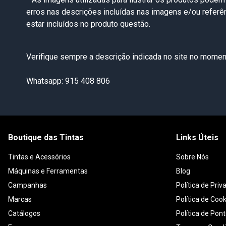
erros nas descrições incluídas nas imagens e/ou refer
estar incluídos no produto questão.
Verifique sempre a descrição indicada no site no moment
Whatsapp: 915 408 806
Boutique das Tintas
Links Úteis
Tintas e Acessórios
Sobre Nós
Máquinas e Ferramentas
Blog
Campanhas
Política de Priv
Marcas
Política de Coo
Catálogos
Política de Pon