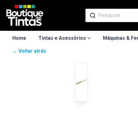
Pesquisar
Home
Tintas e Acessórios
Máquinas & Fe
← Voltar atrás