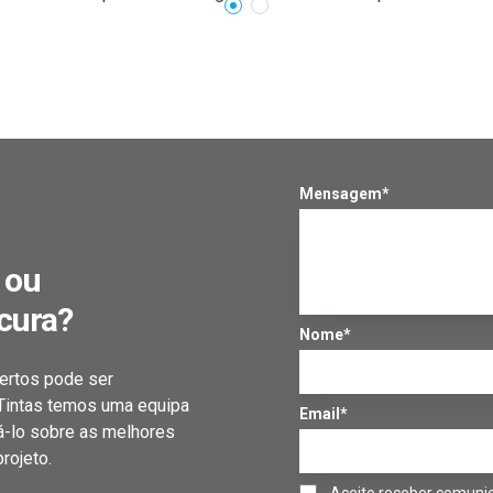
Mensagem*
 ou
cura?
Nome*
ertos pode ser
 Tintas temos uma equipa
Email*
á-lo sobre as melhores
rojeto.