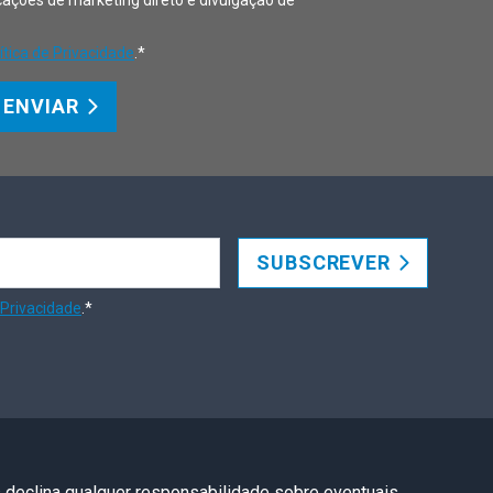
ações de marketing direto e divulgação de
ítica de Privacidade
.*
ENVIAR
SUBSCREVER
 Privacidade
.*
s declina qualquer responsabilidade sobre eventuais