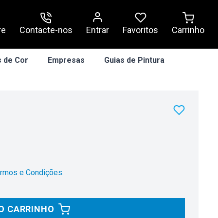
re
Contacte-nos
Entrar
Carrinho
Favoritos
 de Cor
Empresas
Guias de Pintura
rmos e Condições
.
O CARRINHO