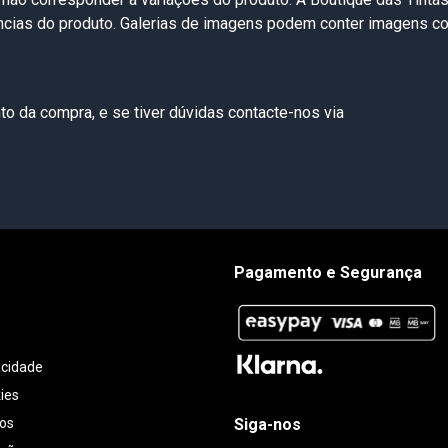
ências do produto. Galerias de imagens podem conter imagens 
o da compra, e se tiver dúvidas contacte-nos via
Pagamento e Segurança
acidade
kies
Siga-nos
tos