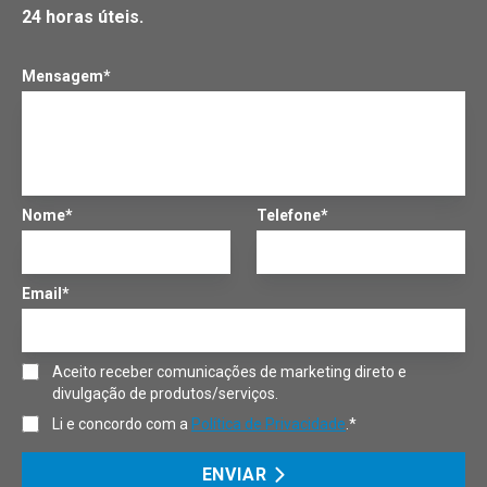
24 horas úteis.
Mensagem*
Nome*
Telefone*
Email*
Aceito receber comunicações de marketing direto e
divulgação de produtos/serviços.
Li e concordo com a
Política de Privacidade
.*
ENVIAR