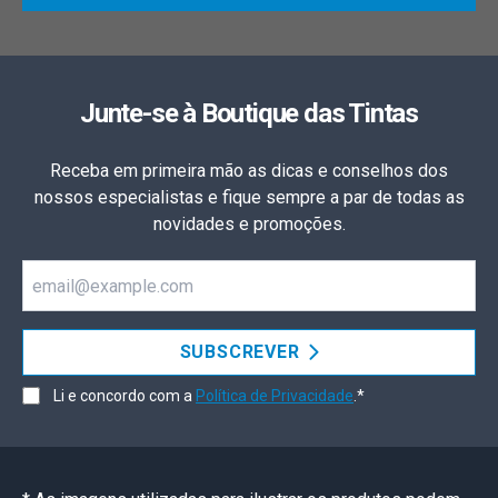
Junte-se à Boutique das Tintas
Receba em primeira mão as dicas e conselhos dos
nossos especialistas e fique sempre a par de todas as
novidades e promoções.
Email
SUBSCREVER
Li e concordo com a
Política de Privacidade
.*