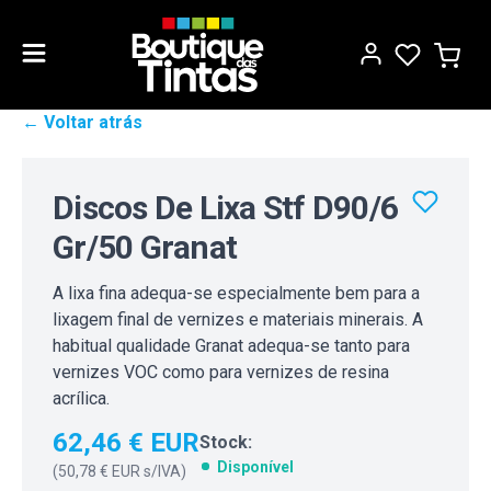
← Voltar atrás
Discos De Lixa Stf D90/6
Gr/50 Granat
A lixa fina adequa-se especialmente bem para a
lixagem final de vernizes e materiais minerais. A
habitual qualidade Granat adequa-se tanto para
vernizes VOC como para vernizes de resina
acrílica.
62,46 € EUR
Stock:
Disponível
(
50,78 € EUR
s/IVA)