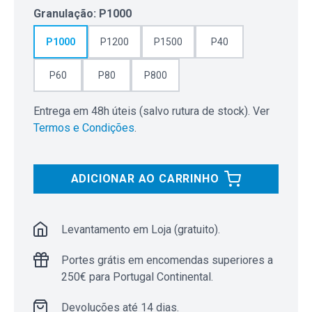
Granulação
:
P1000
P1000
P1200
P1500
P40
P60
P80
P800
Entrega em 48h úteis (salvo rutura de stock). Ver
Termos e Condições
.
ADICIONAR AO CARRINHO
Levantamento em Loja (gratuito).
Portes grátis em encomendas superiores a
250€ para Portugal Continental.
Devoluções até 14 dias.