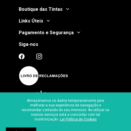
Boutique das Tintas
Links Úteis
Pagamento e Segurança
Siga-nos
Armazenamos os dados temporariamente para
melhorar a sua experiência de navegação e
recomendar conteúdo do seu interesse. Ao utilizar os
Certificado de Segurança
nossos serviços está a concordar com tal
monitorização.
Ler Política de Cookies
Ⓒ
2026
, Boutique das Tintas
Desenvolvido por
Made2Web Digital Agency