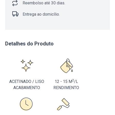
Reembolso até 30 dias.
Entrega ao domicílio.
Detalhes do Produto
2
ACETINADO / LISO
12 - 15 M
/L
ACABAMENTO
RENDIMENTO