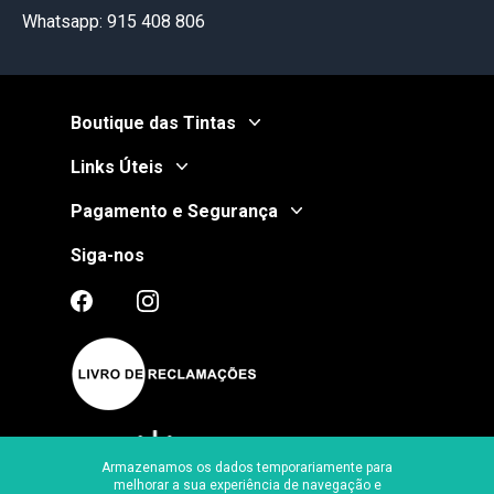
Whatsapp: 915 408 806
Boutique das Tintas
Links Úteis
Pagamento e Segurança
Siga-nos
Armazenamos os dados temporariamente para
melhorar a sua experiência de navegação e