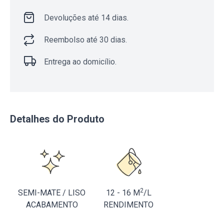
Devoluções até 14 dias.
Reembolso até 30 dias.
Entrega ao domicílio.
Detalhes do Produto
2
SEMI-MATE / LISO
12 - 16 M
/L
ACABAMENTO
RENDIMENTO