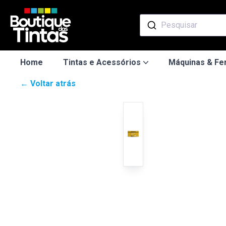
Pesquisar
Home
Tintas e Acessórios
Máquinas & Fe
← Voltar atrás