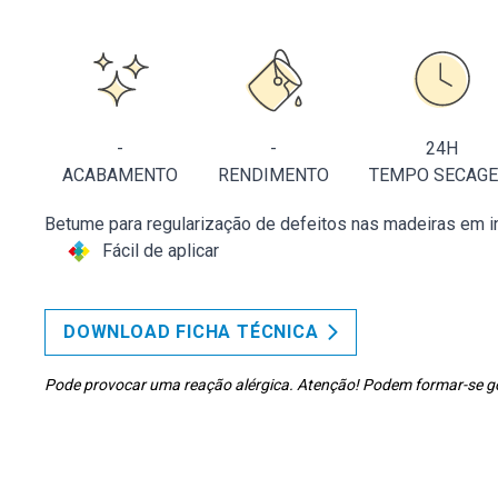
-
-
24H
ACABAMENTO
RENDIMENTO
TEMPO SECAG
Betume para regularização de defeitos nas madeiras em int
Fácil de aplicar
DOWNLOAD FICHA TÉCNICA
Pode provocar uma reação alérgica. Atenção! Podem formar-se gotí