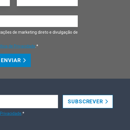
ações de marketing direto e divulgação de
ítica de Privacidade
.*
ENVIAR
SUBSCREVER
 Privacidade
.*