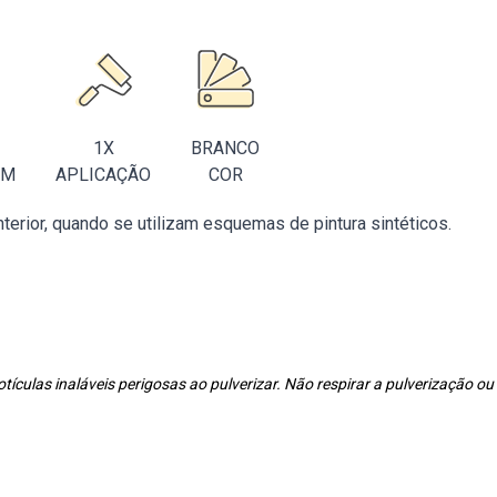
1X
BRANCO
EM
APLICAÇÃO
COR
erior, quando se utilizam esquemas de pintura sintéticos.
culas inaláveis perigosas ao pulverizar. Não respirar a pulverização o