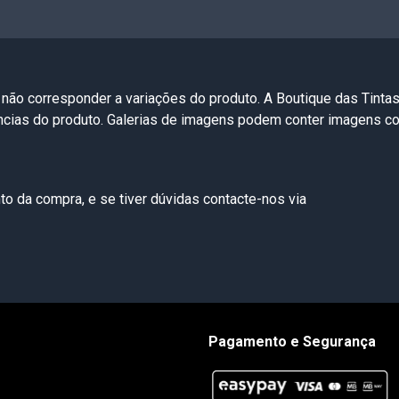
 não corresponder a variações do produto. A Boutique das Tinta
ências do produto. Galerias de imagens podem conter imagens 
o da compra, e se tiver dúvidas contacte-nos via
Pagamento e Segurança