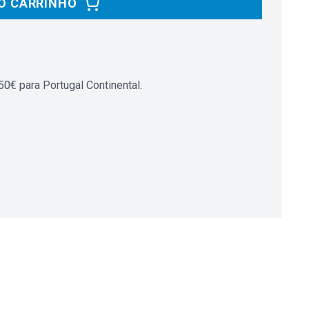
O CARRINHO
0€ para Portugal Continental.