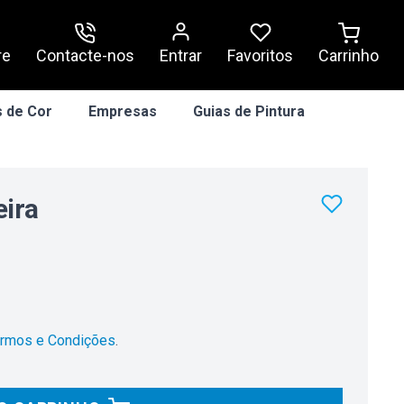
re
Contacte-nos
Entrar
Carrinho
Favoritos
 de Cor
Empresas
Guias de Pintura
ira
rmos e Condições
.