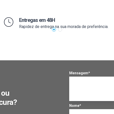
Entregas em 48H
Rapidez de entrega na sua morada de preferência.
Mensagem*
 ou
cura?
Nome*