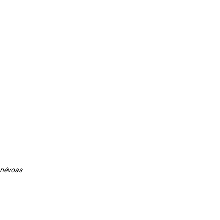
u névoas