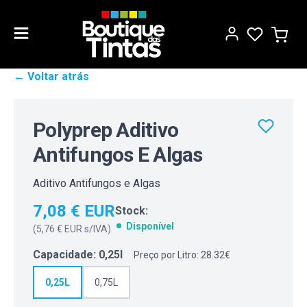
← Voltar atrás
Polyprep Aditivo
Antifungos E Algas
Aditivo Antifungos e Algas
7,08 € EUR
Stock:
Disponível
(
5,76 € EUR
s/IVA)
Capacidade
:
0,25l
Preço por Litro: 28.32€
0,25L
0,75L