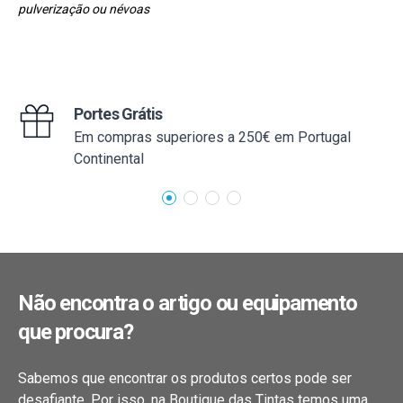
pulverização ou névoas
Portes Grátis
Em compras superiores a 250€ em Portugal
Continental
Não encontra o artigo ou equipamento
que procura?
Sabemos que encontrar os produtos certos pode ser
desafiante. Por isso, na Boutique das Tintas temos uma