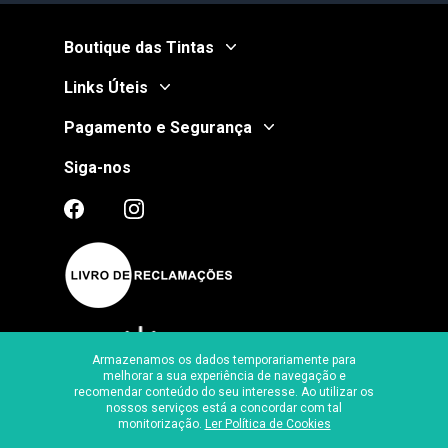
Boutique das Tintas
Links Úteis
Pagamento e Segurança
Siga-nos
Armazenamos os dados temporariamente para
melhorar a sua experiência de navegação e
recomendar conteúdo do seu interesse. Ao utilizar os
Certificado de Segurança
nossos serviços está a concordar com tal
monitorização.
Ler Política de Cookies
Ⓒ
2026
, Boutique das Tintas