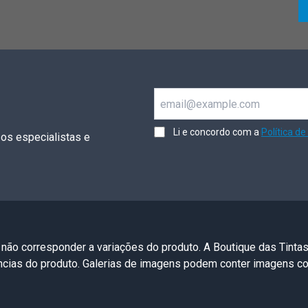
Email
Li e concordo com a
Política de
os especialistas e
 não corresponder a variações do produto. A Boutique das Tinta
ências do produto. Galerias de imagens podem conter imagens 