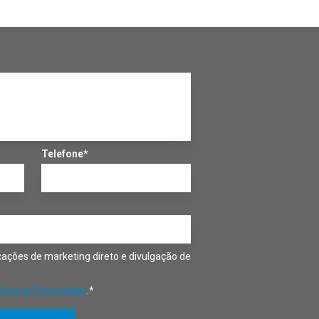
Telefone*
ações de marketing direto e divulgação de
ítica de Privacidade
.*