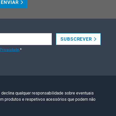
ENVIAR
SUBSCREVER
 Privacidade
.*
s declina qualquer responsabilidade sobre eventuais
com produtos e respetivos acessórios que podem não