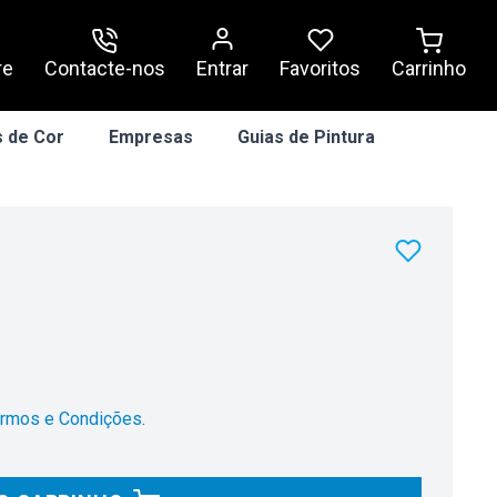
re
Contacte-nos
Entrar
Carrinho
Favoritos
 de Cor
Empresas
Guias de Pintura
rmos e Condições
.