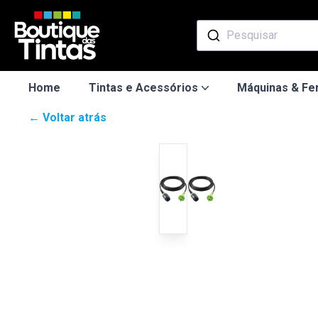
Pesquisar
Home
Tintas e Acessórios
Máquinas & Fe
← Voltar atrás