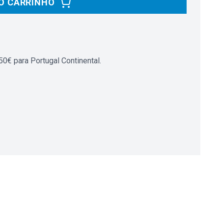
O CARRINHO
0€ para Portugal Continental.