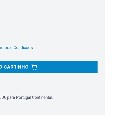
rmos e Condições
.
O CARRINHO
0€ para Portugal Continental.