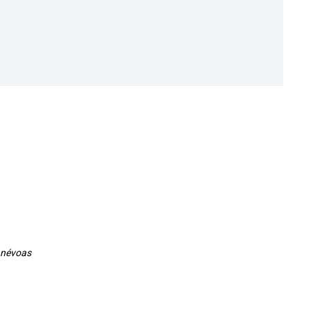
u névoas