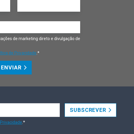
ações de marketing direto e divulgação de
ítica de Privacidade
.*
ENVIAR
SUBSCREVER
 Privacidade
.*