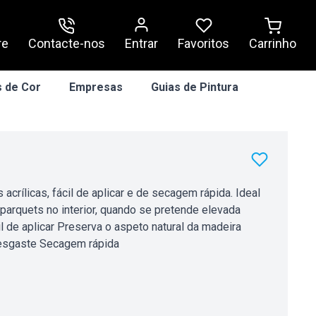
re
Contacte-nos
Entrar
Carrinho
Favoritos
 de Cor
Empresas
Guias de Pintura
crílicas, fácil de aplicar e de secagem rápida. Ideal
parquets no interior, quando se pretende elevada
 de aplicar Preserva o aspeto natural da madeira
 desgaste Secagem rápida