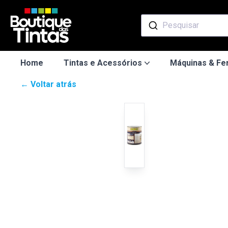
Pesquisar
Home
Tintas e Acessórios
Máquinas & Fe
← Voltar atrás