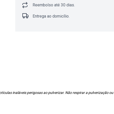
Reembolso até 30 dias.
Entrega ao domicílio.
culas inaláveis perigosas ao pulverizar. Não respirar a pulverização o