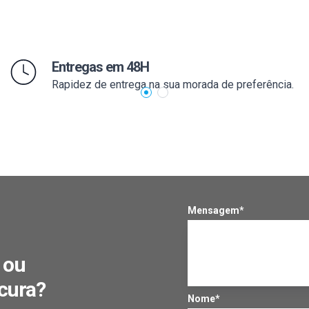
Entregas em 48H
Rapidez de entrega na sua morada de preferência.
Mensagem*
 ou
cura?
Nome*