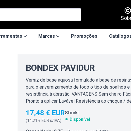
Sob
rramentas
Marcas
Promoções
Catálogos
BONDEX PAVIDUR
Verniz de base aquosa formulado à base de resinas a
para o envernizamento de todo o tipo de soalhos e 
resistência à abrasão. VANTAGENS Sem cheiro Fácil
Pronto a aplicar Lavável Resistência ao choque /
17,48 € EUR
Stock:
Disponível
(
14,21 € EUR
s/IVA)