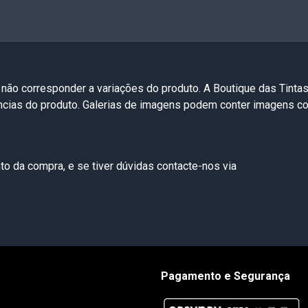
 não corresponder a variações do produto. A Boutique das Tinta
ências do produto. Galerias de imagens podem conter imagens 
o da compra, e se tiver dúvidas contacte-nos via
Pagamento e Segurança