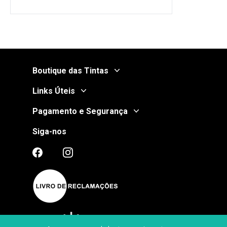
Boutique das Tintas
Links Úteis
Pagamento e Segurança
Siga-nos