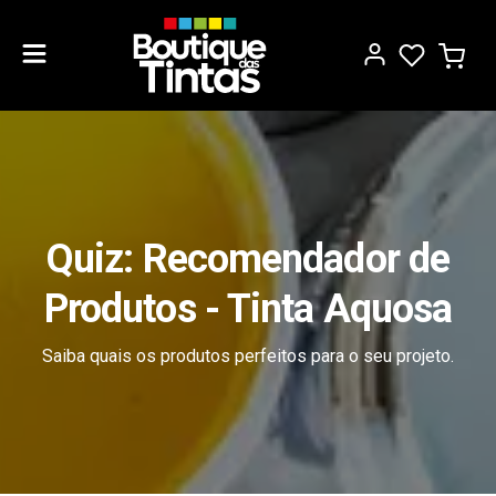
Quiz: Recomendador de
Produtos - Tinta Aquosa
Saiba quais os produtos perfeitos para o seu projeto.