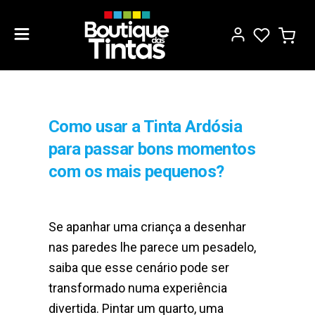
Como usar a Tinta Ardósia
para passar bons momentos
com os mais pequenos?
Se apanhar uma criança a desenhar
nas paredes lhe parece um pesadelo,
saiba que esse cenário pode ser
transformado numa experiência
divertida. Pintar um quarto, uma