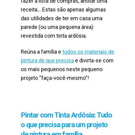
fazer a lista de compras, anotar uma
receita… Estas são apenas algumas
das utilidades de ter em casa uma
parede (ou uma pequena área)
revestida com tinta ardósia.
Reúna a família e
todos os materiais de
pintura de que precisa
e divirta-se com
os mais pequenos neste pequeno
projeto “faça-você-mesmo”!
Pintar com Tinta Ardósia: Tudo
o que precisa para um projeto
de pintura em família