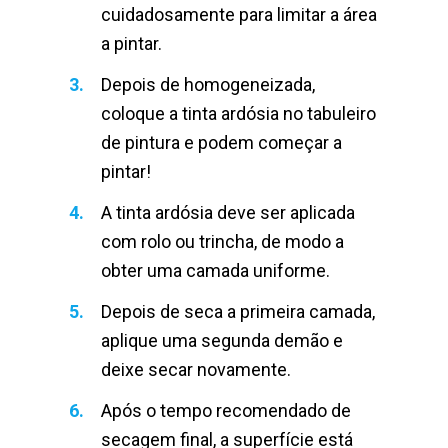
cuidadosamente para limitar a área
a pintar.
Depois de homogeneizada,
coloque a tinta ardósia no tabuleiro
de pintura e podem começar a
pintar!
A tinta ardósia deve ser aplicada
com rolo ou trincha, de modo a
obter uma camada uniforme.
Depois de seca a primeira camada,
aplique uma segunda demão e
deixe secar novamente.
Após o tempo recomendado de
secagem final, a superfície está